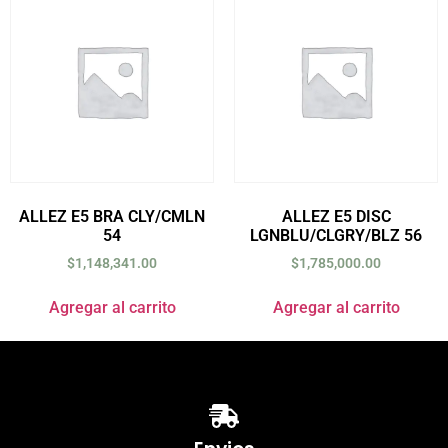
ALLEZ E5 BRA CLY/CMLN
ALLEZ E5 DISC
54
LGNBLU/CLGRY/BLZ 56
$
1,148,341.00
$
1,785,000.00
Agregar al carrito
Agregar al carrito