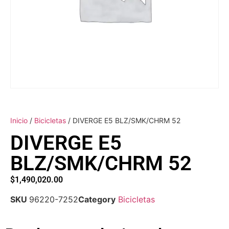
Inicio
/
Bicicletas
/ DIVERGE E5 BLZ/SMK/CHRM 52
DIVERGE E5
BLZ/SMK/CHRM 52
$
1,490,020.00
SKU
96220-7252
Category
Bicicletas