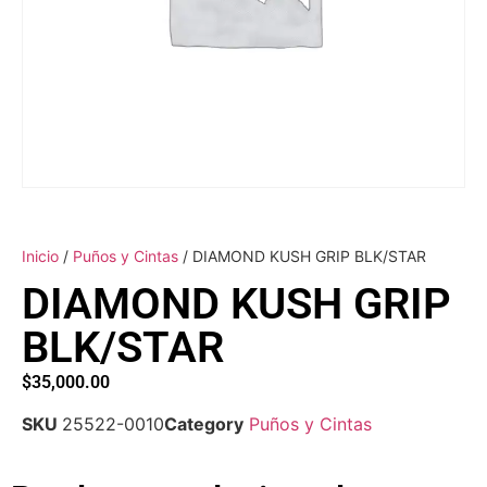
Inicio
/
Puños y Cintas
/ DIAMOND KUSH GRIP BLK/STAR
DIAMOND KUSH GRIP
BLK/STAR
$
35,000.00
SKU
25522-0010
Category
Puños y Cintas