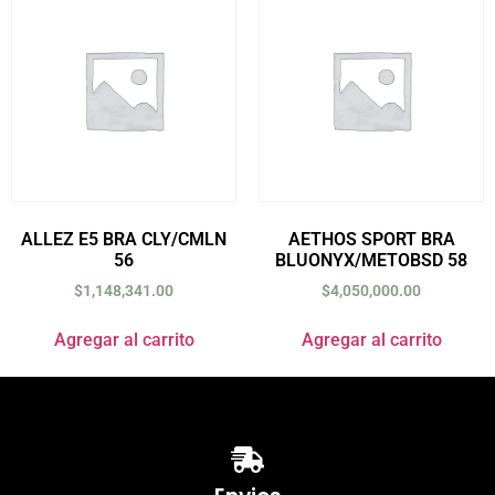
ALLEZ E5 BRA CLY/CMLN
AETHOS SPORT BRA
56
BLUONYX/METOBSD 58
$
1,148,341.00
$
4,050,000.00
Agregar al carrito
Agregar al carrito