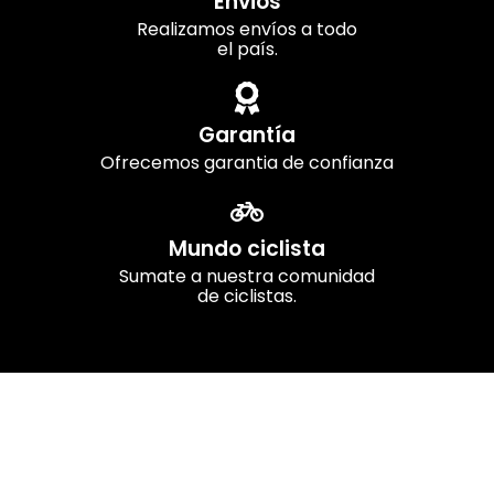
Envios
Realizamos envíos a todo
el país.
Garantía
Ofrecemos garantia de confianza
Mundo ciclista
Sumate a nuestra comunidad
de ciclistas.