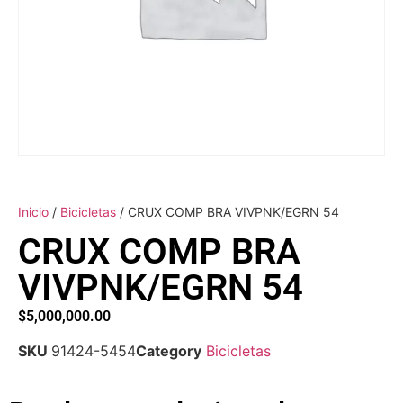
Inicio
/
Bicicletas
/ CRUX COMP BRA VIVPNK/EGRN 54
CRUX COMP BRA
VIVPNK/EGRN 54
$
5,000,000.00
SKU
91424-5454
Category
Bicicletas