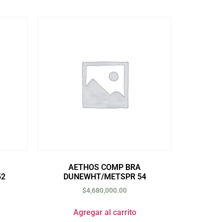
AETHOS COMP BRA
52
DUNEWHT/METSPR 54
$
4,680,000.00
Agregar al carrito