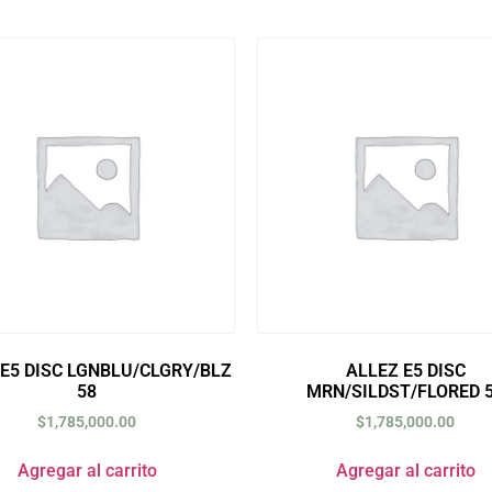
 E5 DISC LGNBLU/CLGRY/BLZ
ALLEZ E5 DISC
58
MRN/SILDST/FLORED 
$
1,785,000.00
$
1,785,000.00
Agregar al carrito
Agregar al carrito