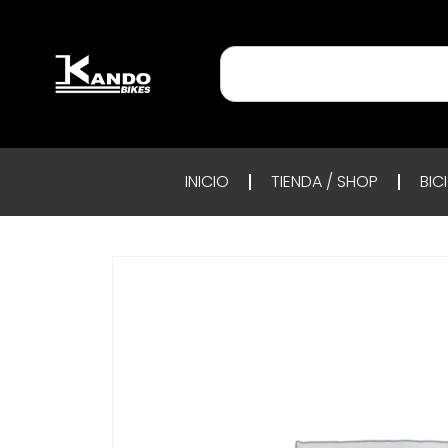
INICIO
TIENDA / SHOP
BIC