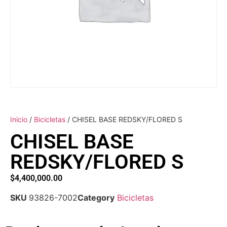
Inicio
/
Bicicletas
/ CHISEL BASE REDSKY/FLORED S
CHISEL BASE
REDSKY/FLORED S
$
4,400,000.00
SKU
93826-7002
Category
Bicicletas