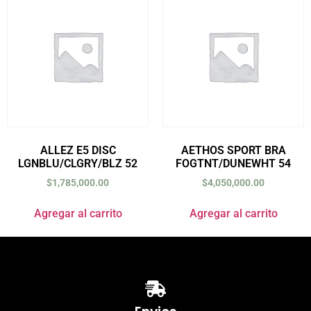
ALLEZ E5 DISC
AETHOS SPORT BRA
LGNBLU/CLGRY/BLZ 52
FOGTNT/DUNEWHT 54
$
1,785,000.00
$
4,050,000.00
Agregar al carrito
Agregar al carrito