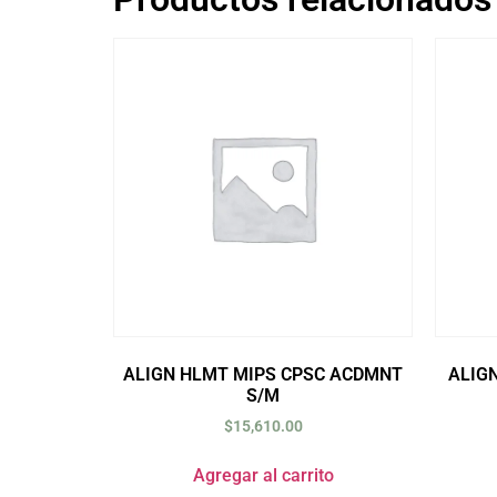
ALIGN HLMT MIPS CPSC ACDMNT
ALIG
S/M
$
15,610.00
Agregar al carrito