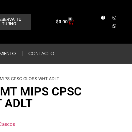
ESERVÁ TU
0
$
0.00
TURNO
MIENTO
CONTACTO
MIPS CPSC GLOSS WHT ADLT
MT MIPS CPSC
 ADLT
Cascos