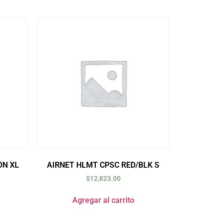
ON XL
AIRNET HLMT CPSC RED/BLK S
$
12,823.00
Agregar al carrito