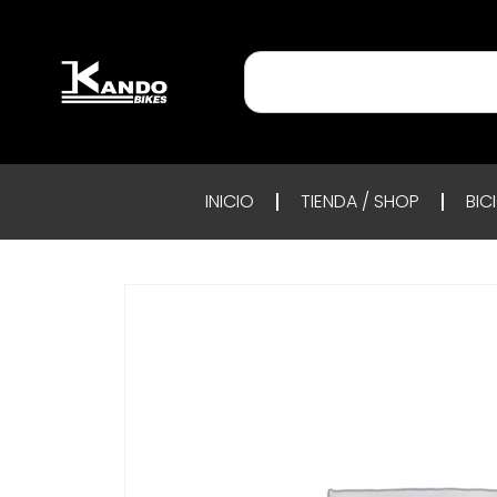
INICIO
TIENDA / SHOP
BIC