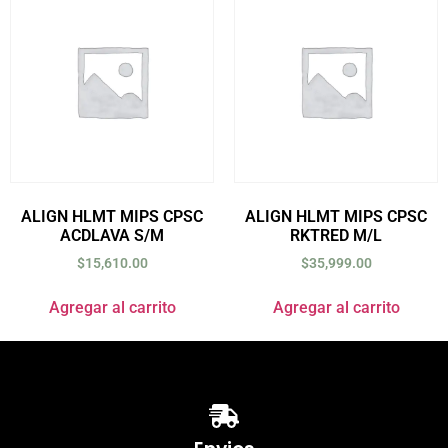
ALIGN HLMT MIPS CPSC
ALIGN HLMT MIPS CPSC
ACDLAVA S/M
RKTRED M/L
$
15,610.00
$
35,999.00
Agregar al carrito
Agregar al carrito