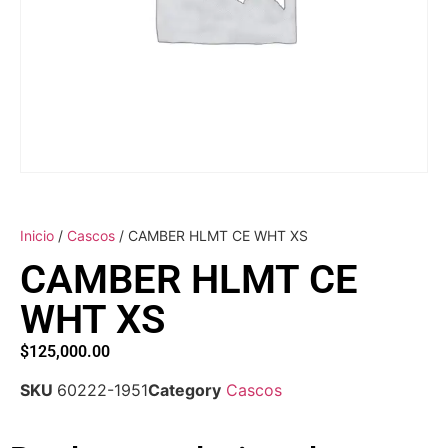
Inicio
/
Cascos
/ CAMBER HLMT CE WHT XS
CAMBER HLMT CE
WHT XS
$
125,000.00
SKU
60222-1951
Category
Cascos