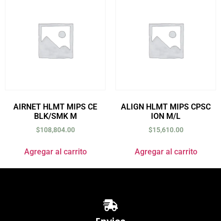
AIRNET HLMT MIPS CE
ALIGN HLMT MIPS CPSC
BLK/SMK M
ION M/L
$
108,804.00
$
15,610.00
Agregar al carrito
Agregar al carrito