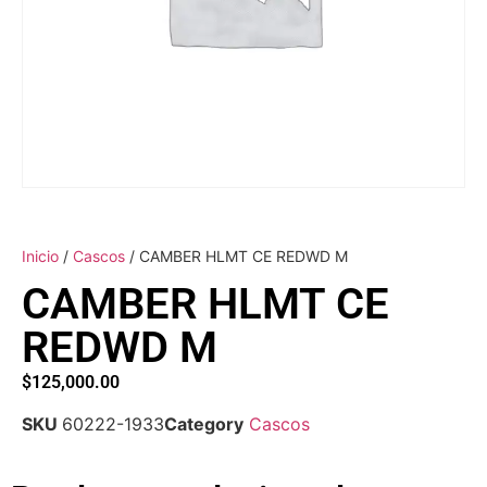
Inicio
/
Cascos
/ CAMBER HLMT CE REDWD M
CAMBER HLMT CE
REDWD M
$
125,000.00
SKU
60222-1933
Category
Cascos