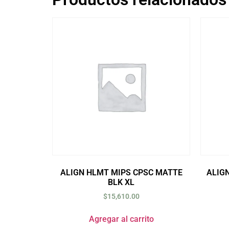
ALIGN HLMT MIPS CPSC MATTE
ALIGN
BLK XL
$
15,610.00
Agregar al carrito