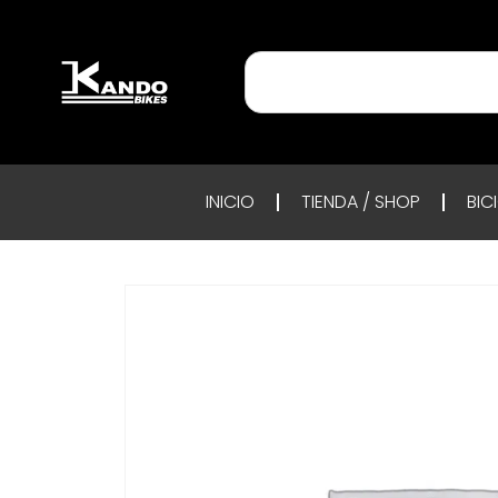
INICIO
TIENDA / SHOP
BIC