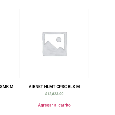
/SMK M
AIRNET HLMT CPSC BLK M
$
12,823.00
Agregar al carrito