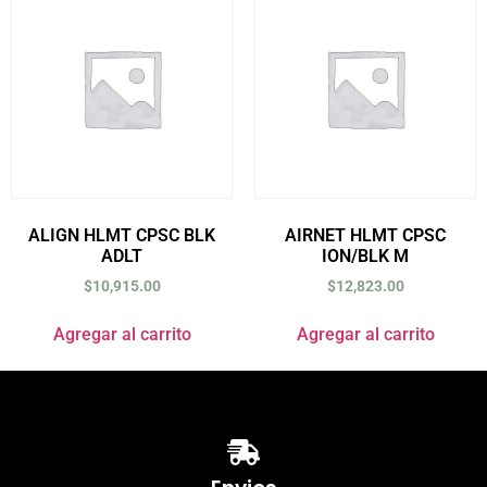
ALIGN HLMT CPSC BLK
AIRNET HLMT CPSC
ADLT
ION/BLK M
$
10,915.00
$
12,823.00
Agregar al carrito
Agregar al carrito