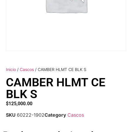
Inicio
/
Cascos
/ CAMBER HLMT CE BLK S
CAMBER HLMT CE
BLK S
$
125,000.00
SKU
60222-1902
Category
Cascos