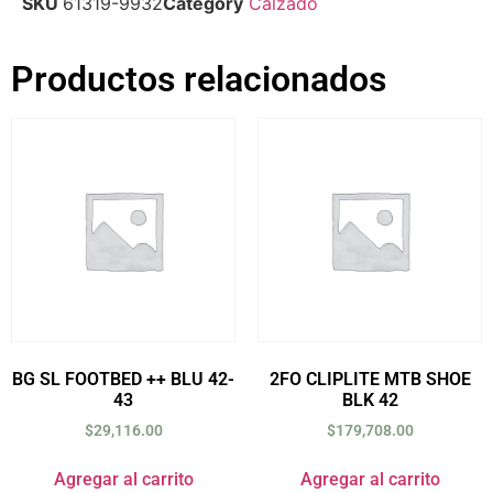
SKU
61319-9932
Category
Calzado
Productos relacionados
BG SL FOOTBED ++ BLU 42-
2FO CLIPLITE MTB SHOE
43
BLK 42
$
29,116.00
$
179,708.00
Agregar al carrito
Agregar al carrito