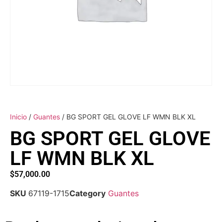
Inicio
/
Guantes
/ BG SPORT GEL GLOVE LF WMN BLK XL
BG SPORT GEL GLOVE
LF WMN BLK XL
$
57,000.00
SKU
67119-1715
Category
Guantes