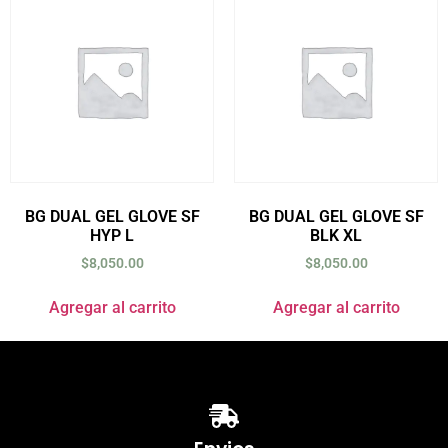
BG DUAL GEL GLOVE SF
BG DUAL GEL GLOVE SF
HYP L
BLK XL
$
8,050.00
$
8,050.00
Agregar al carrito
Agregar al carrito