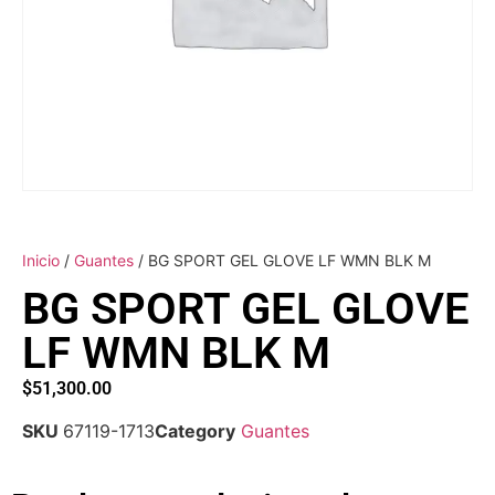
Inicio
/
Guantes
/ BG SPORT GEL GLOVE LF WMN BLK M
BG SPORT GEL GLOVE
LF WMN BLK M
$
51,300.00
SKU
67119-1713
Category
Guantes