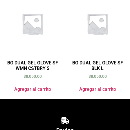
BG DUAL GEL GLOVE SF
BG DUAL GEL GLOVE SF
WMN CSTBRY S
BLK L
$
8,050.00
$
8,050.00
Agregar al carrito
Agregar al carrito