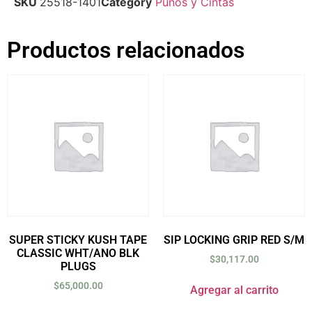
SKU
25518-1401
Category
Puños y Cintas
Productos relacionados
SUPER STICKY KUSH TAPE
SIP LOCKING GRIP RED S/M
CLASSIC WHT/ANO BLK
$
30,117.00
PLUGS
$
65,000.00
Agregar al carrito