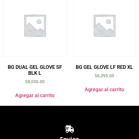
BG DUAL GEL GLOVE SF
BG GEL GLOVE LF RED XL
BLK L
$
6,395.00
$
8,050.00
Agregar al carrito
Agregar al carrito