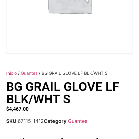
Inicio
/
Guantes
/ BG GRAIL GLOVE LF BLK/WHT S
BG GRAIL GLOVE LF
BLK/WHT S
$
4,467.00
SKU
67115-1412
Category
Guantes