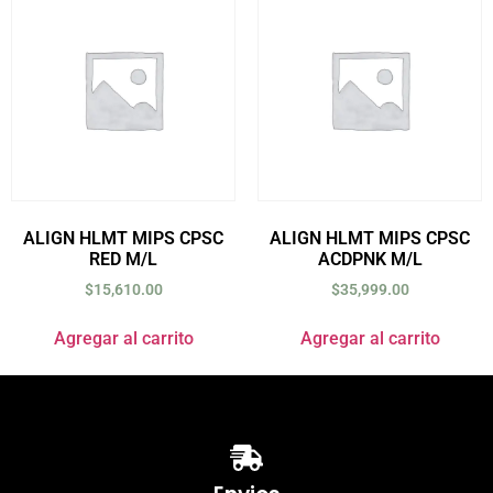
ALIGN HLMT MIPS CPSC
ALIGN HLMT MIPS CPSC
RED M/L
ACDPNK M/L
$
15,610.00
$
35,999.00
Agregar al carrito
Agregar al carrito