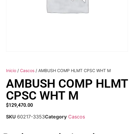
Inicio
/
Cascos
/ AMBUSH COMP HLMT CPSC WHT M
AMBUSH COMP HLMT
CPSC WHT M
$
129,470.00
SKU
60217-3353
Category
Cascos