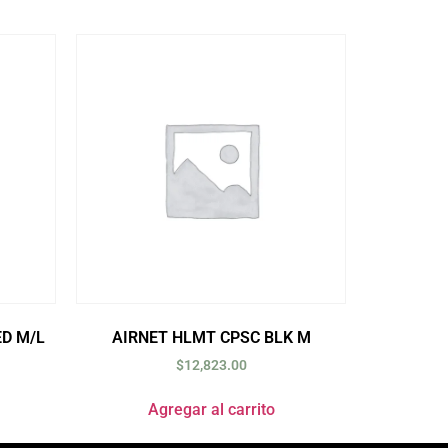
ED M/L
AIRNET HLMT CPSC BLK M
$
12,823.00
Agregar al carrito