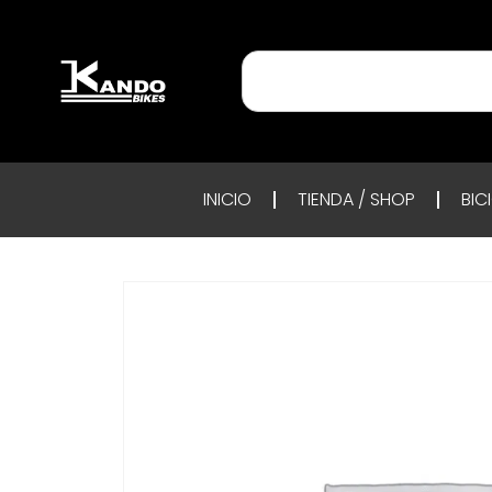
INICIO
TIENDA / SHOP
BIC