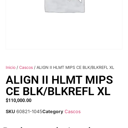
Inicio
/
Cascos
/ ALIGN II HLMT MIPS CE BLK/BLKREFL XL
ALIGN II HLMT MIPS
CE BLK/BLKREFL XL
$
110,000.00
SKU
60821-1045
Category
Cascos