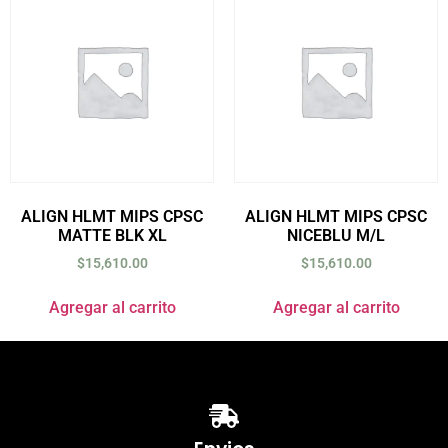
ALIGN HLMT MIPS CPSC
ALIGN HLMT MIPS CPSC
MATTE BLK XL
NICEBLU M/L
$
15,610.00
$
15,610.00
Agregar al carrito
Agregar al carrito