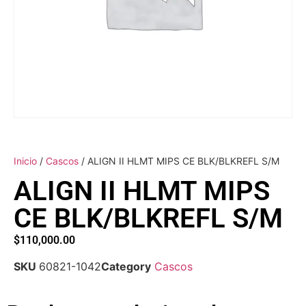
Inicio
/
Cascos
/ ALIGN II HLMT MIPS CE BLK/BLKREFL S/M
ALIGN II HLMT MIPS
CE BLK/BLKREFL S/M
$
110,000.00
SKU
60821-1042
Category
Cascos