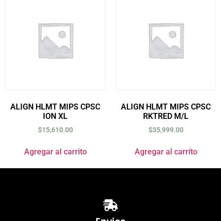
ALIGN HLMT MIPS CPSC
ALIGN HLMT MIPS CPSC
ION XL
RKTRED M/L
$
15,610.00
$
35,999.00
Agregar al carrito
Agregar al carrito