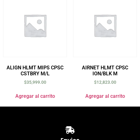
ALIGN HLMT MIPS CPSC
AIRNET HLMT CPSC
CSTBRY M/L
ION/BLK M
$
35,999.00
$
12,823.00
Agregar al carrito
Agregar al carrito