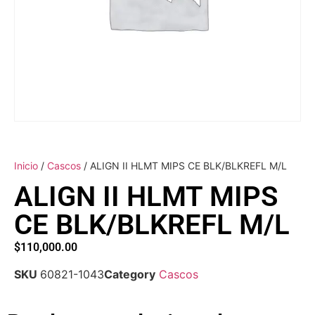
Inicio
/
Cascos
/ ALIGN II HLMT MIPS CE BLK/BLKREFL M/L
ALIGN II HLMT MIPS
CE BLK/BLKREFL M/L
$
110,000.00
SKU
60821-1043
Category
Cascos